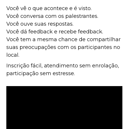
Você vê o que acontece e é visto.
Você conversa com os palestrantes.
Você ouve suas respostas.
Você dá feedback e recebe feedback.
Você tem a mesma chance de compartilhar
suas preocupações com os participantes no
local.
Inscrição fácil, atendimento sem enrolação,
participação sem estresse.