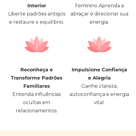
Interior
Feminino Aprenda a
Liberte padrões antigos
abraçar e direcionar sua
e restaure o equilíbrio.
energia.
Reconheça e
Impulsione Confiança
Transforme Padrões
e Alegria
Familiares
Ganhe clareza,
Entenda influências
autoconfiança e energia
ocultas em
vital.
relacionamentos.